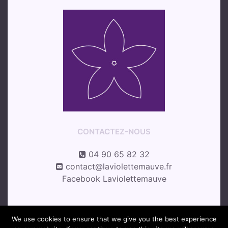
CONTACTEZ-NOUS
04 90 65 82 32
contact@laviolettemauve.fr
Facebook Laviolettemauve
We use cookies to ensure that we give you the best experience
Le violette mauve 2018 –
Copyrights