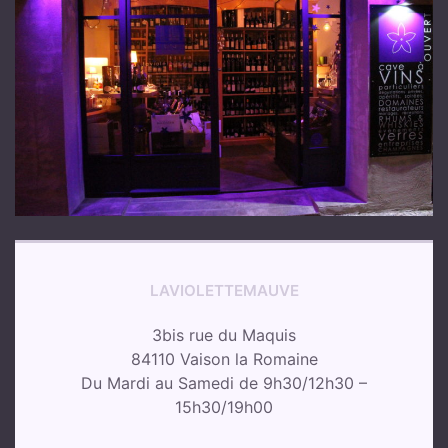
LAVIOLETTEMAUVE
3bis rue du Maquis
84110 Vaison la Romaine
Du Mardi au Samedi de 9h30/12h30 –
15h30/19h00