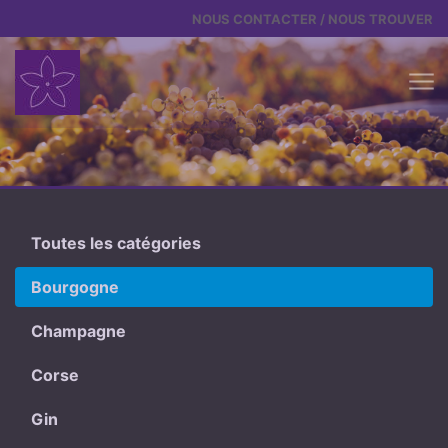
Aller au contenu
NOUS CONTACTER / NOUS TROUVER
Toutes les catégories
Bourgogne
Champagne
Corse
Gin