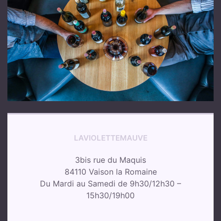
LAVIOLETTEMAUVE
3bis rue du Maquis
84110 Vaison la Romaine
Du Mardi au Samedi de 9h30/12h30 –
15h30/19h00