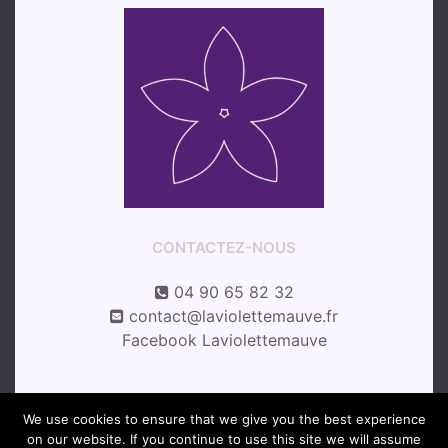
CONTACTEZ-NOUS
04 90 65 82 32
contact@laviolettemauve.fr
Facebook Laviolettemauve
We use cookies to ensure that we give you the best experience
Le violette mauve 2018 –
Copyrights
on our website. If you continue to use this site we will assume