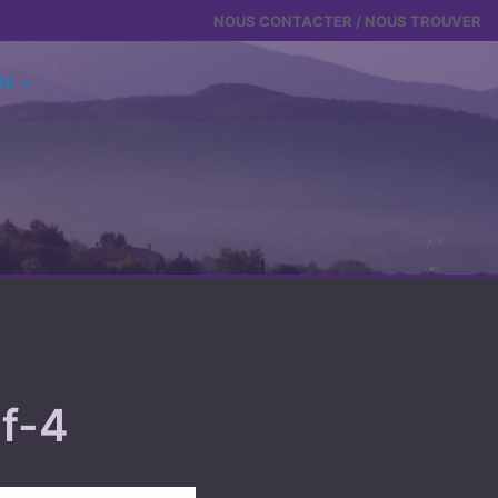
NOUS CONTACTER / NOUS TROUVER
ts
df-4