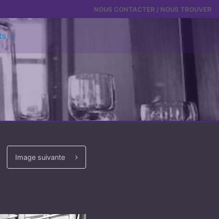
NOUS CONTACTER / NOUS TROUVER
ts
Image suivante