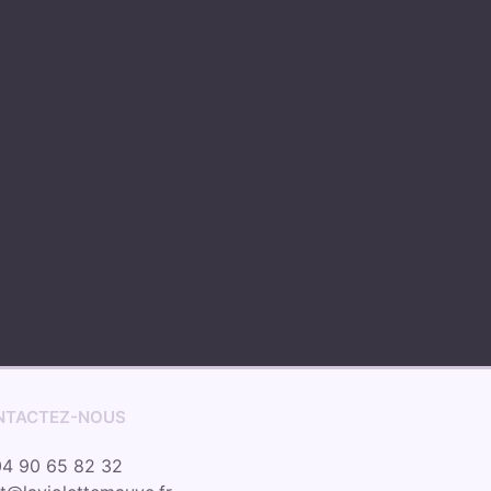
NTACTEZ-NOUS
4 90 65 82 32