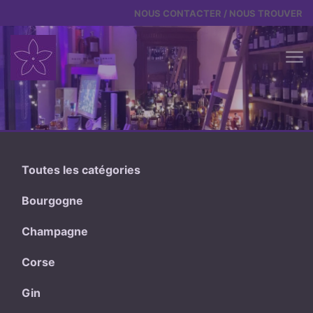
Aller au contenu
NOUS CONTACTER / NOUS TROUVER
Toutes les catégories
Bourgogne
Champagne
Corse
Gin