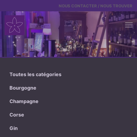
Aller au contenu
NOUS CONTACTER / NOUS TROUVER
Toutes les catégories
Bourgogne
Champagne
Corse
Gin