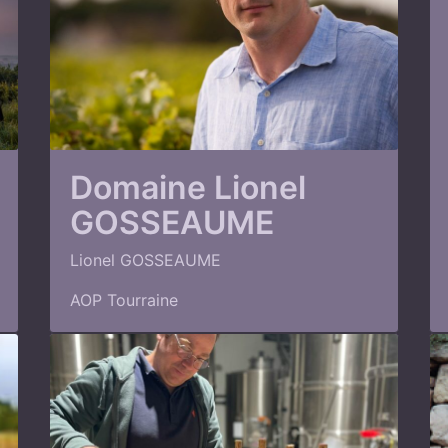
Domaine Lionel
GOSSEAUME
Lionel GOSSEAUME
AOP Tourraine