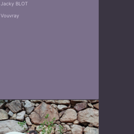
Jacky BLOT
Vouvray