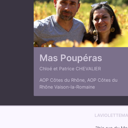
Mas Poupéras
Chloé et Patrice CHEVALIER
AOP Côtes du Rhône
,
AOP Côtes du
Rhône Vaison-la-Romaine
LAVIOLETTEM
3bis rue du Ma